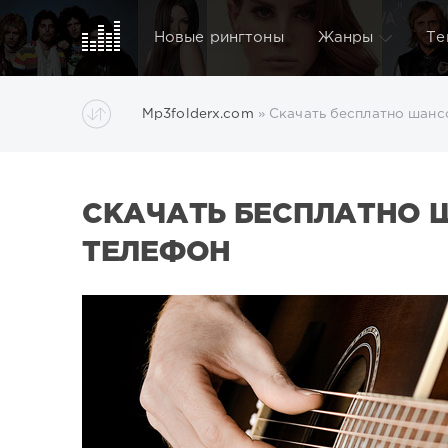
Новые рингтоны
Жанры
Те
Mp3folderx.com
» Скачать бесплатно шанс
СКАЧАТЬ БЕСПЛАТНО 
ТЕЛЕФОН