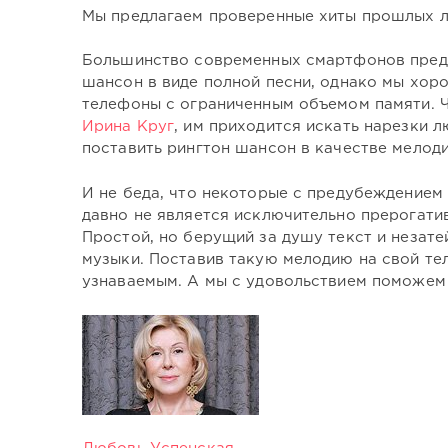
Мы предлагаем проверенные хиты прошлых ле
Большинство современных смартфонов предо
шансон в виде полной песни, однако мы хор
телефоны с ограниченным объемом памяти. 
Ирина Круг
, им приходится искать нарезки 
поставить рингтон шансон в качестве мелоди
И не беда, что некоторые с предубеждением
давно не является исключительно прерогати
Простой, но берущий за душу текст и незат
музыки. Поставив такую мелодию на свой те
узнаваемым. А мы с удовольствием поможем 