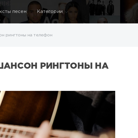
ксты песен
Категории
он рингтоны на телефон
ШАНСОН РИНГТОНЫ НА