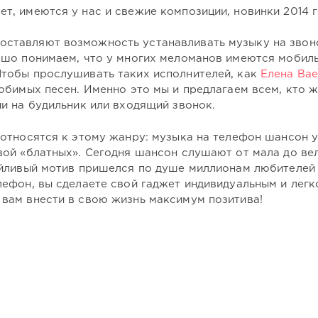
т, имеются у нас и свежие композиции, новинки 2014 г
ставляют возможность устанавливать музыку на звон
ошо понимаем, что у многих меломанов имеются мобил
Чтобы прослушивать таких исполнителей, как
Елена Вае
любимых песен. Именно это мы и предлагаем всем, кто 
и на будильник или входящий звонок.
 относятся к этому жанру: музыка на телефон шансон 
вой «блатных». Сегодня шансон слушают от мала до вел
ейливый мотив пришелся по душе миллионам любителей
лефон, вы сделаете свой гаджет индивидуальным и легк
вам внести в свою жизнь максимум позитива!