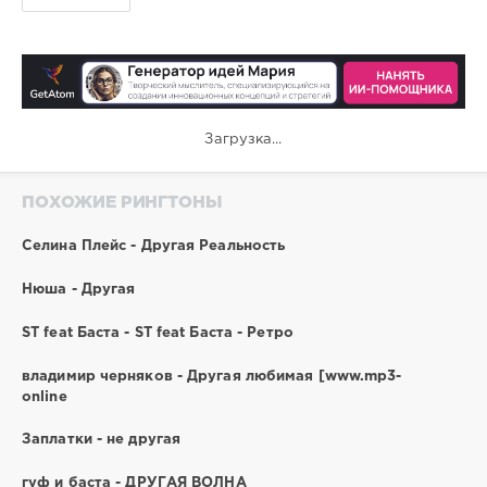
Загрузка...
ПОХОЖИЕ РИНГТОНЫ
Селина Плейс - Другая Реальность
Нюша - Другая
ST feat Баста - ST feat Баста - Ретро
владимир черняков - Другая любимая [www.mp3-
online
Заплатки - не другая
гуф и баста - ДРУГАЯ ВОЛНА