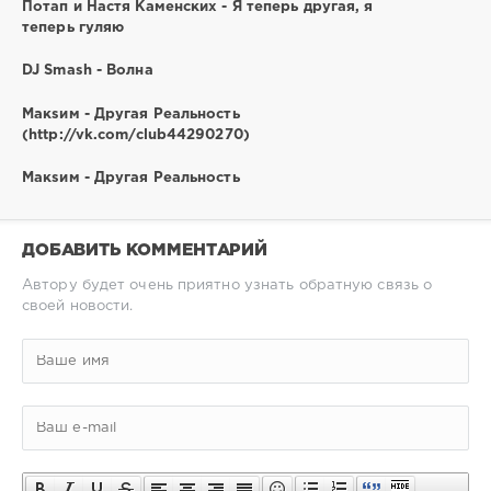
Потап и Настя Каменских - Я теперь другая, я
теперь гуляю
DJ Smash - Волна
Макsим - Другая Реальность
(http://vk.com/club44290270)
Макsим - Другая Реальность
ДОБАВИТЬ КОММЕНТАРИЙ
Автору будет очень приятно узнать обратную связь о
своей новости.