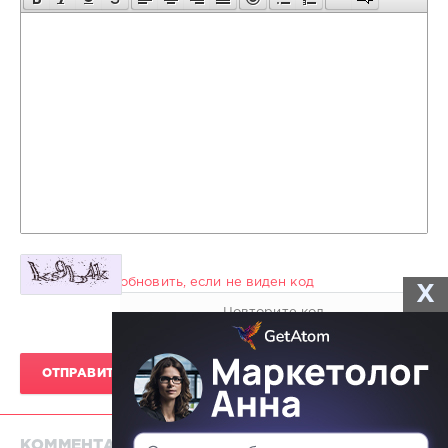
обновить, если не виден код
X
ОТПРАВИТЬ КОММЕНТАРИЙ
КОММЕНТАРИЕВ 0