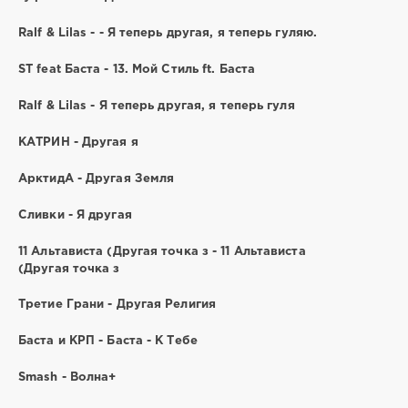
Ralf & Lilas - - Я теперь другая, я теперь гуляю.
ST feat Баста - 13. Мой Стиль ft. Баста
Ralf & Lilas - Я теперь другая, я теперь гуля
КАТРИН - Другая я
АрктидА - Другая Земля
Сливки - Я другая
11 Альтависта (Другая точка з - 11 Альтависта
(Другая точка з
Третие Грани - Другая Религия
Баста и КРП - Баста - К Тебе
Smash - Волна+