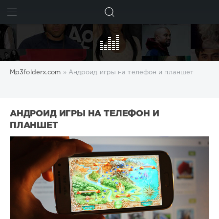
ИСКАТЬ
Mp3folderx.com
» Андроид игры на телефон и планшет
АНДРОИД ИГРЫ НА ТЕЛЕФОН И
ПЛАНШЕТ