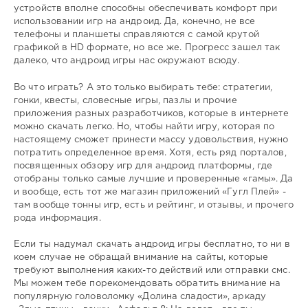
устройств вполне способны обеспечивать комфорт при
использовании игр на андроид. Да, конечно, не все
телефоны и планшеты справляются с самой крутой
графикой в HD формате, но все же. Прогресс зашел так
далеко, что андроид игры нас окружают всюду.
Во что играть? А это только выбирать тебе: стратегии,
гонки, квесты, словесные игры, пазлы и прочие
приложения разных разработчиков, которые в интернете
можно скачать легко. Но, чтобы найти игру, которая по
настоящему сможет принести массу удовольствия, нужно
потратить определенное время. Хотя, есть ряд порталов,
посвященных обзору игр для андроид платформы, где
отобраны только самые лучшие и проверенные «гамы». Да
и вообще, есть тот же магазин приложений «Гугл Плей» -
там вообще тонны игр, есть и рейтинг, и отзывы, и прочего
рода информация.
Если ты надумал скачать андроид игры бесплатно, то ни в
коем случае не обращай внимание на сайты, которые
требуют выполнения каких-то действий или отправки смс.
Мы можем тебе порекомендовать обратить внимание на
популярную головоломку «Долина сладости», аркаду