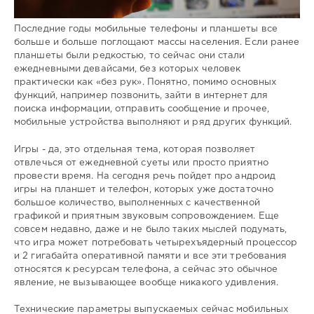
Последние годы мобильные телефоны и планшеты все
больше и больше поглощают массы населения. Если ранее
планшеты были редкостью, то сейчас они стали
ежедневными девайсами, без которых человек
практически как «без рук». Понятно, помимо основных
функций, например позвонить, зайти в интернет для
поиска информации, отправить сообщение и прочее,
мобильные устройства выполняют и ряд других функций.
Игры - да, это отдельная тема, которая позволяет
отвлечься от ежедневной суеты или просто приятно
провести время. На сегодня речь пойдет про андроид
игры на планшет и телефон, которых уже достаточно
большое количество, выполненных с качественной
графикой и приятным звуковым сопровождением. Еще
совсем недавно, даже и не было таких мыслей подумать,
что игра может потребовать четырехъядерный процессор
и 2 гигабайта оперативной памяти и все эти требования
относятся к ресурсам телефона, а сейчас это обычное
явление, не вызывающее вообще никакого удивления.
Технические параметры выпускаемых сейчас мобильных