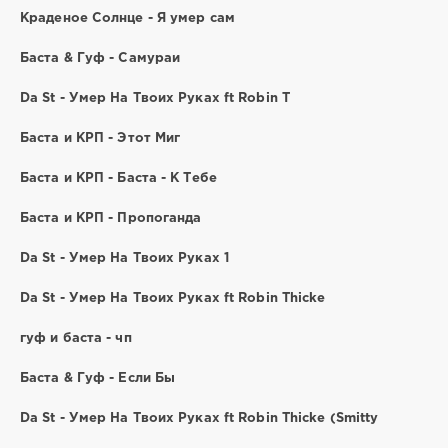
Краденое Солнце - Я умер сам
Баста & Гуф - Самураи
Da St - Умер На Твоих Руках ft Robin T
Баста и КРП - Этот Миг
Баста и КРП - Баста - К Тебе
Баста и КРП - Пропоганда
Da St - Умер На Твоих Руках 1
Da St - Умер На Твоих Руках ft Robin Thicke
гуф и баста - чп
Баста & Гуф - Если Бы
Da St - Умер На Твоих Руках ft Robin Thicke (Smitty