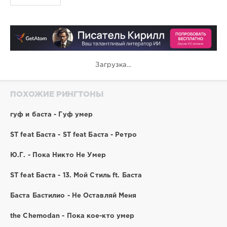
Загрузка...
ПОХОЖИЕ РИНГТОНЫ
гуф и баста - Гуф умер
ST feat Баста - ST feat Баста - Ретро
Ю.Г. - Пока Никто Не Умер
ST feat Баста - 13. Мой Стиль ft. Баста
Баста Бастилио - Не Оставляй Меня
the Chemodan - Пока кое-кто умер