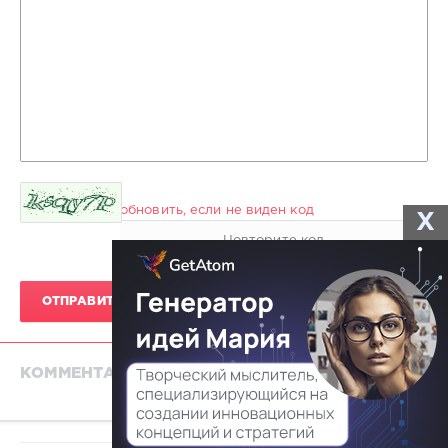
обновить, если не виден код
X
ОТПРАВИТЬ КОММЕНТАРИЙ
КОММЕНТАРИЕВ 0