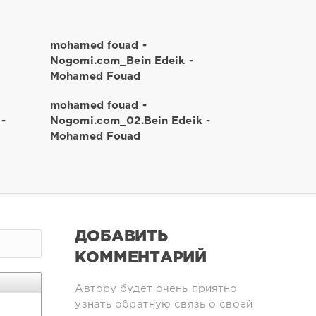
mohamed fouad -
Nogomi.com_Bein Edeik -
Mohamed Fouad
mohamed fouad -
-
Nogomi.com_02.Bein Edeik -
Mohamed Fouad
ДОБАВИТЬ
КОММЕНТАРИЙ
Автору будет очень приятно
узнать обратную связь о своей