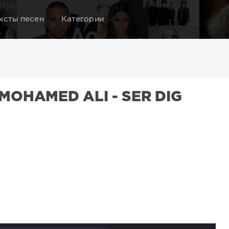
ксты песен
Категории
OHAMED ALI - SER DIG