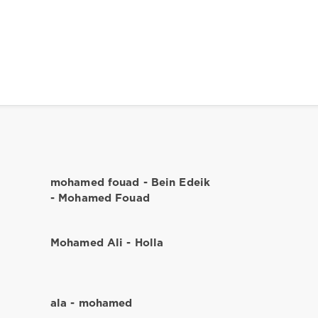
mohamed fouad - Bein Edeik
- Mohamed Fouad
Mohamed Ali - Holla
ala - mohamed