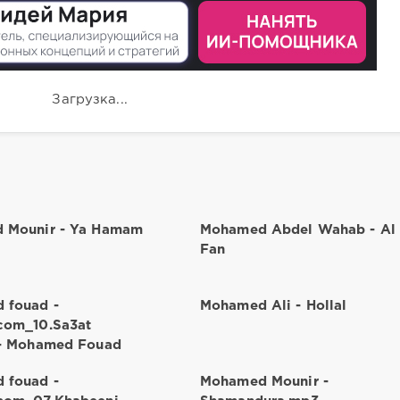
Загрузка...
 Mounir - Ya Hamam
Mohamed Abdel Wahab - Al
Fan
 fouad -
Mohamed Ali - Hollal
com_10.Sa3at
 - Mohamed Fouad
 fouad -
Mohamed Mounir -