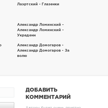
Лаэртский - Глазенки
Александр Ломинский -
Александр Ломинский -
Украденн
b
Александр Домогаров -
Александр Домогаров - За
волю
ДОБАВИТЬ
КОММЕНТАРИЙ
Автору будет очень приятно