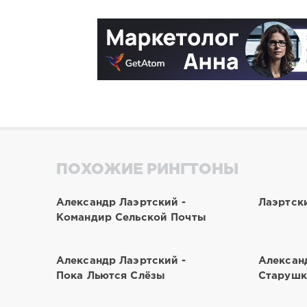
ПОХОЖИЕ РИНГТОНЫ
Александр Лаэртский -
Лаэртск
Командир Сельской Почты
Александр Лаэртский -
Алексан
Пока Льются Слёзы
Старушк