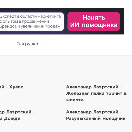
Загрузка...
ий - Хуево
Александр Лаэртский -
Железная палка торчит в
животе
др Лаэртский -
Александр Лаэртский -
а Дождя
Разупыханный молодчик