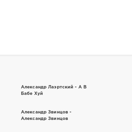
Александр Лаэртский - А В
Бабе Хуй
Александр Звинцов -
Александр Звинцов