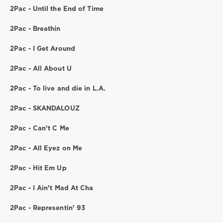
2Pac - Until the End of Time
2Pac - Breathin
2Pac - I Get Around
2Pac - All About U
2Pac - To live and die in L.A.
2Pac - SKANDALOUZ
2Pac - Can't C Me
2Pac - All Eyez on Me
2Pac - Hit Em Up
2Pac - I Ain't Mad At Cha
2Pac - Representin' 93