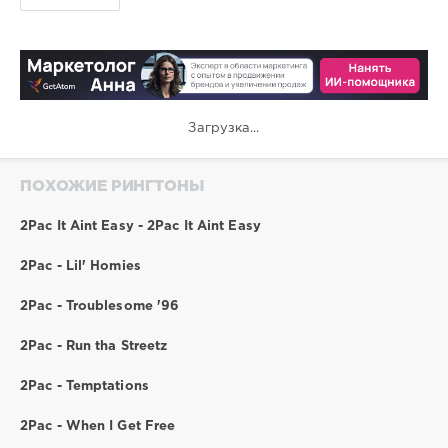
Загрузка...
ПОХОЖИЕ РИНГТОНЫ
2Pac It Aint Easy - 2Pac It Aint Easy
2Pac - Lil' Homies
2Pac - Troublesome '96
2Pac - Run tha Streetz
2Pac - Temptations
2Pac - When I Get Free