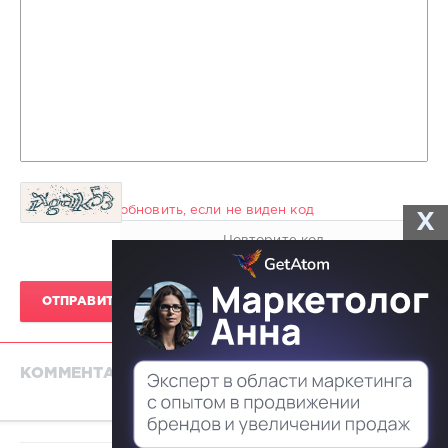
обновить, если не виден код
X
ОТПРАВИТЬ КОММЕНТАРИЙ
КОММЕНТАРИЕВ 0