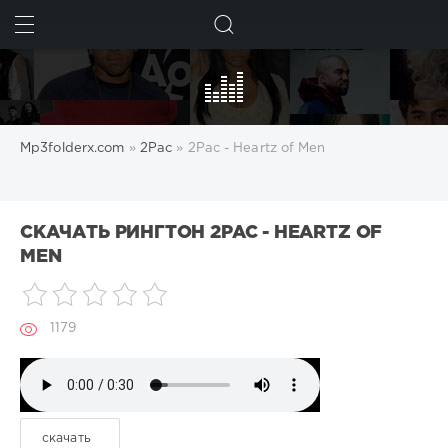
ИСКАТЬ
Mp3folderx.com
»
2Pac
» 2Pac - Heartz of Men
СКАЧАТЬ РИНГТОН 2PAC - HEARTZ OF
MEN
1179
скачать