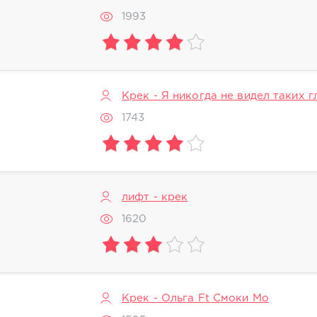
1993
Крек - Я никогда не видел таких г
1743
лифт - крек
1620
Крек - Ольга Ft Смоки Мо