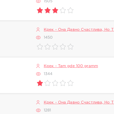
1505
Крек - Она Давно Счастлива, Но 
1450
Крек - Tam gde 100 gramm
1344
Крек - Она Давно Счастлива, Но 
1281