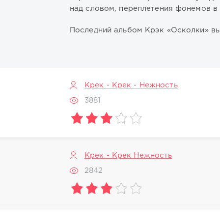
над словом, переплетения фонемов в 
Последний альбом Крэк «Осколки» вы
Крек - Крек - Нежность
3881
Крек - Крек Нежность
2842