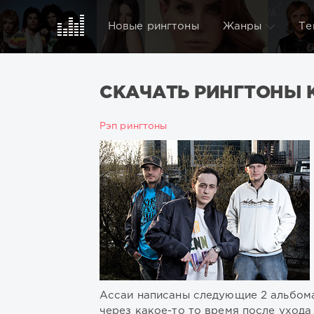
Новые рингтоны
Жанры
Те
СКАЧАТЬ РИНГТОНЫ 
Рэп рингтоны
Ассаи написаны следующие 2 альбома.
через какое-то то время после уход