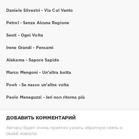
Daniele Silvestri - Via Col Vento
Petrol - Senza Alcuna Ragione
Senit - Ogni Volta
Irene Grandi - Pensami
Alekama - Sapore Sapido
Marco Mengoni - Un'altra botta
Pooh - Se nasco un'altra volta
Paolo Meneguzzi - Ieri non ritorna più
ДОБАВИТЬ КОММЕНТАРИЙ
Автору будет очень приятно узнать обратную связь о
своей новости.