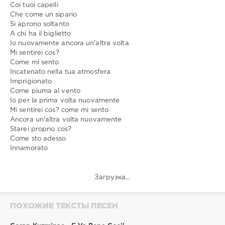
Coi tuoi capelli
Che come un sipario
Si aprono soltanto
A chi ha il biglietto
Io nuovamente ancora un'altra volta
Mi sentirei cos?
Come mi sento
Incatenato nella tua atmosfera
Imprigionato
Come piuma al vento
Io per la prima volta nuovamente
Mi sentirei cos? come mi sento
Ancora un'altra volta nuovamente
Starei proprio cos?
Come sto adesso
Innamorato
Загрузка...
ПОХОЖИЕ ТЕКСТЫ ПЕСЕН