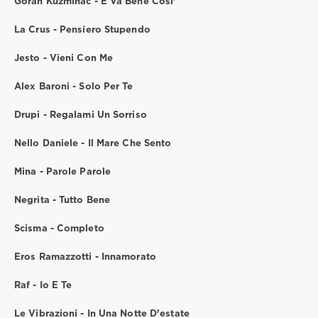
Goran Kuzminac - E Va Bene Cosi'
La Crus - Pensiero Stupendo
Jesto - Vieni Con Me
Alex Baroni - Solo Per Te
Drupi - Regalami Un Sorriso
Nello Daniele - Il Mare Che Sento
Mina - Parole Parole
Negrita - Tutto Bene
Scisma - Completo
Eros Ramazzotti - Innamorato
Raf - Io E Te
Le Vibrazioni - In Una Notte D'estate