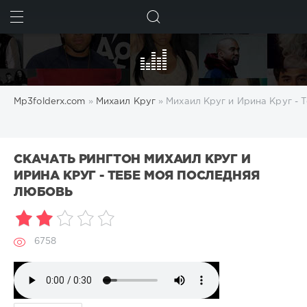
ИСКАТЬ
Mp3folderx.com
»
Михаил Круг
» Михаил Круг и Ирина Круг - 
СКАЧАТЬ РИНГТОН МИХАИЛ КРУГ И
ИРИНА КРУГ - ТЕБЕ МОЯ ПОСЛЕДНЯЯ
ЛЮБОВЬ
6758