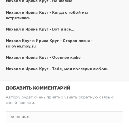
Михаил и Ирина Круг - Не жалею
Михаил и Ирина Круг - Когда с тобой мы
встретились
Михаил и Ирина Круг - Вот и всё...
Михаил Круг и Ирина Круг - Старая песня -
solovey.moy.su
Михаил и Ирина Круг - Осеннее кафе
Михаил и Ирина Круг - Тебе, моя последня любовь
ДОБАВИТЬ КОММЕНТАРИЙ
Автору будет очень приятно узнать обратную связь о
своей новости.