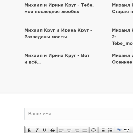
Михаил и Ирина Круг - Тебе,
Михаил К
моя последняя люобвь
Старая 
Михаил Круг и Ирина Круг -
Михаил К
Разведены мосты
2-
Tebe_mo
Михаил и Ирина Круг - Вот
Михаил и
и всё...
Осеннее