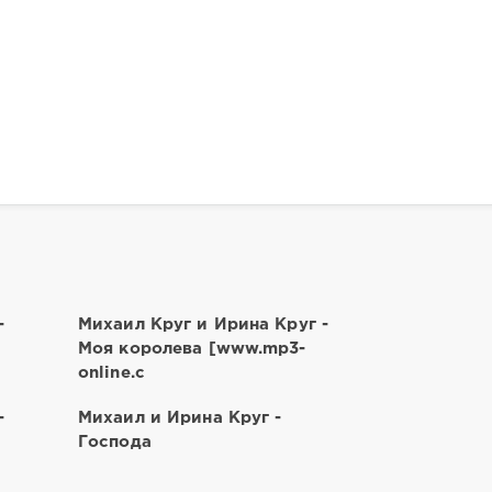
-
Михаил Круг и Ирина Круг -
Моя королева [www.mp3-
online.c
-
Михаил и Ирина Круг -
Господа