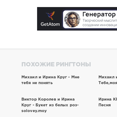
ПОХОЖИЕ РИНГТОНЫ
Михаил и Ирина Круг - Мне
Михаил и
тебя не понять
Тебе,мо
Виктор Королев и Ирина
Ирина К
Круг - Букет из белых роз-
Песня
solovey.moy