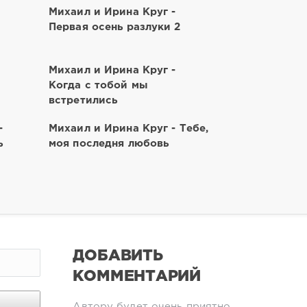
Михаил и Ирина Круг -
Первая осень разлуки 2
Михаил и Ирина Круг -
Когда с тобой мы
встретились
-
Михаил и Ирина Круг - Тебе,
ь
моя последня любовь
ДОБАВИТЬ
КОММЕНТАРИЙ
Автору будет очень приятно