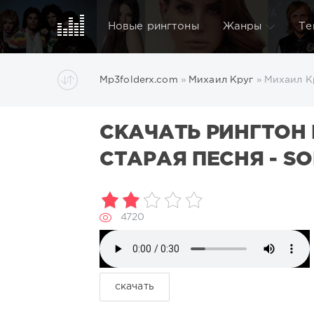
Новые рингтоны
Жанры
Те
Mp3folderx.com
»
Михаил Круг
» Михаил Кр
СКАЧАТЬ РИНГТОН 
СТАРАЯ ПЕСНЯ - SO
4720
скачать