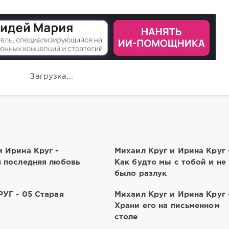
Загрузка...
 Ирина Круг -
Михаил Круг и Ирина Круг 
я последняя любовь
Как будто мы с тобой и не
было разлук
РУГ - 05 Старая
Михаил Круг и Ирина Круг 
Храни его на письменном
столе