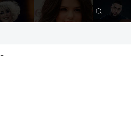
ИСКАТЬ
-