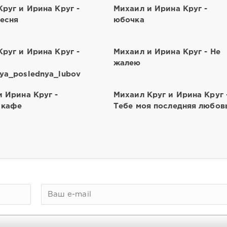
руг и Ирина Круг -
Михаил и Ирина Круг -
песня
юбочка
руг и Ирина Круг -
Михаил и Ирина Круг - Не
жалею
ya_poslednya_lubov
 Ирина Круг -
Михаил Круг и Ирина Круг 
 кафе
Тебе моя последняя любов